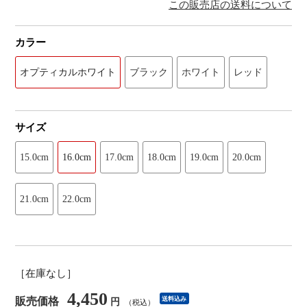
この販売店の送料について
カラー
オプティカルホワイト
ブラック
ホワイト
レッド
サイズ
15.0cm
16.0cm
17.0cm
18.0cm
19.0cm
20.0cm
21.0cm
22.0cm
［在庫なし］
4,450
販売価格
送料込み
円
（税込）