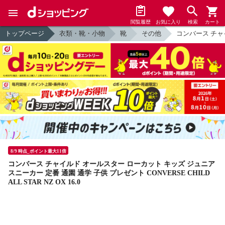
閲覧履歴
お気に入り
検索
カート
トップページ
衣類・靴・小物
靴
その他
コンバース チャイル
8/9 時点_ポイント最大11倍
コンバース チャイルド オールスター ローカット キッズ ジュニア
スニーカー 定番 通園 通学 子供 プレゼント CONVERSE CHILD
ALL STAR NZ OX 16.0