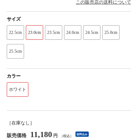
この販売店の送料について
サイズ
22.5cm
23.0cm
23.5cm
24.0cm
24.5cm
25.0cm
25.5cm
カラー
ホワイト
［在庫なし］
11,180
販売価格
送料込み
円
（税込）