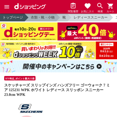
閲覧履歴
お気に入り
検索
カート
トップページ
衣類・靴・小物
靴
レディーススニーカー
8/9 時点_ポイント最大11倍
スケッチャーズ スリップインズ ハンズフリー ゴーウォーク 7 ミ
ア 125231 WPK ホワイト レディース スリッポン スニーカー
23.0cm WPK