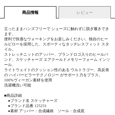
商品情報
レビュー
立ったままハンズフリーで シューズに触れずに脱ぎ履きでき
ます。
便利で快適なウォーキングをお楽しみください。独自のヒー
ルピローを採用した、スポーティなタッチレスフィット スタ
イル。
ストレッチニットのアッパー、ブランドロゴ入りのヒールバ
ンド、スケッチャーズ エアクールドメモリーフォーム インソ
ール、
ライトウェイトのクッション性のある ウルトラゴー、高反発
の ハイパーピラーテクノロジー がサポート力をプラス。
100%ヴィーガン素材を使用
洗濯機洗い可能
■商品詳細
●ブランド名 スケッチャーズ
●ブランド品番 125231
●素材 アッパー：合成繊維 ソール：合成底