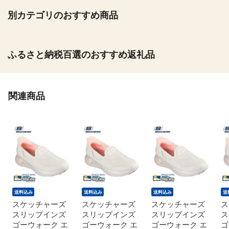
別カテゴリのおすすめ商品
ふるさと納税百選のおすすめ返礼品
関連商品
送料込み
送料込み
送料込み
送
スケッチャーズ
スケッチャーズ
スケッチャーズ
ス
スリップインズ
スリップインズ
スリップインズ
ス
ゴーウォーク エ
ゴーウォーク エ
ゴーウォーク エ
ゴ