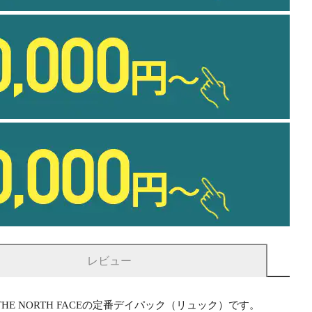
レビュー
 NORTH FACEの定番デイパック（リュック）です。