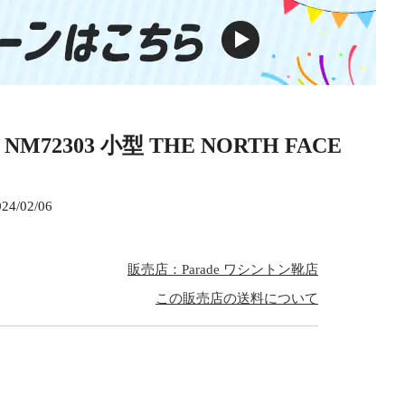
2303 小型 THE NORTH FACE
024/02/06
販売店：Parade ワシントン靴店
この販売店の送料について