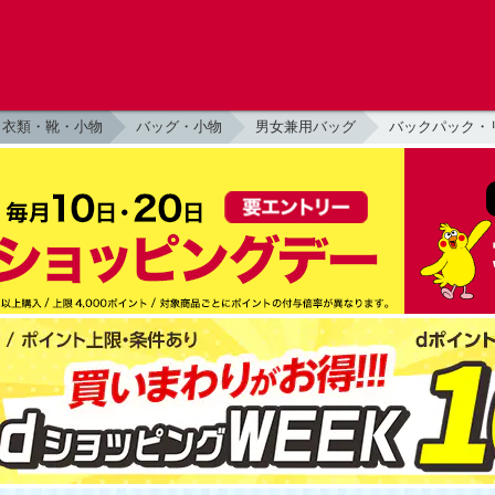
衣類・靴・小物
バッグ・小物
男女兼用バッグ
バックパック・