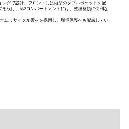
ィングで設計。フロントには縦型のダブルポケットを配
ブを設け、第2コンパートメントには、整理整頓に便利な
生地にリサイクル素材を採用し、環境保護へも配慮してい