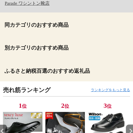
Parade ワシントン靴店
同カテゴリのおすすめ商品
別カテゴリのおすすめ商品
ふるさと納税百選のおすすめ返礼品
売れ筋ランキング
ランキングをもっと見る
1
2
3
位
位
位