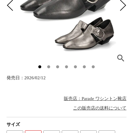
発売日：
2026/02/12
販売店：Parade ワシントン靴店
この販売店の送料について
サイズ