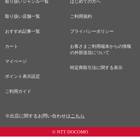
取り扱いジャンル一覧
はじめての方へ
取り扱い店舗一覧
ご利用規約
おすすめ記事一覧
プライバシーポリシー
カート
お客さまご利用端末からの情報
の外部送信について
マイページ
特定商取引法に関する表示
ポイント表示設定
ご利用ガイド
※出店に関するお問い合わせは
こちら
© NTT DOCOMO