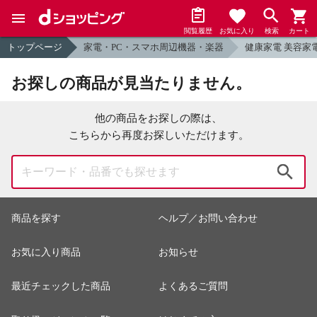
閲覧履歴
お気に入り
検索
カート
トップページ
家電・PC・スマホ周辺機器・楽器
健康家電 美容家
お探しの商品が見当たりません。
他の商品をお探しの際は、
こちらから再度お探しいただけます。
検索
商品を探す
ヘルプ／お問い合わせ
お気に入り商品
お知らせ
最近チェックした商品
よくあるご質問