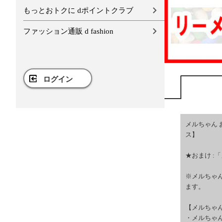
もっとおトクに dポイントクラブ
ファッション通販 d fashion
ログイン
メルちゃん 
ス】
★おまけ :
※メルちゃ
ます。
【メルちゃ
・メルちゃ