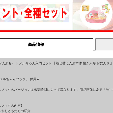
商品情報
お人形セット メルちゃん入門セット 【着せ替え人形本体 抱き人形 おにんぎょ
「メルちゃんブック」 付属★
んブックのバージョンは出荷時期によって異なります。商品画像にある「Vol.
んブックの内容】
んやおともだちの紹介