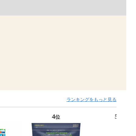
ランキングをもっと見る
4
5
位
位