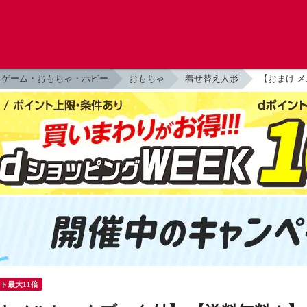
ゲーム・おもちゃ・ホビー
おもちゃ
着せ替え人形
【おまけ 
ント最大11倍