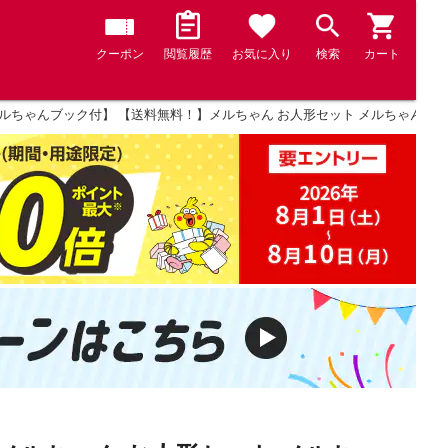
クーポン
閲覧履歴
お気に入り
検索
カート
メルちゃんブック付】 【送料無料！】メルちゃん お人形セット メルちゃん入門