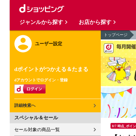
ジャンルから探す
お店から探す
トップページ
ユーザー設定
dポイントがつかえる＆たまる
dアカウントでログイン・登録
詳細検索へ
スペシャル＆セール
8/7 時点_ポイ
セール対象の商品一覧