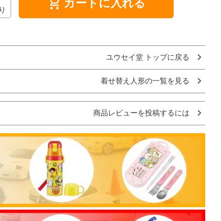
shopping_cart
カートに入れる
り
ユウセイ堂 トップに戻る
着せ替え人形の一覧を見る
商品レビューを投稿するには