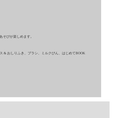
あそびが楽しめます。
& おしりふき、ブラシ、ミルクびん、はじめてBOOK