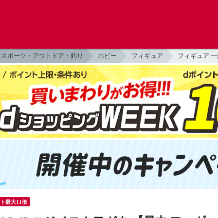
スポーツ・アウトドア・釣り
ホビー
フィギュア
フィギュア 一
ント最大11倍