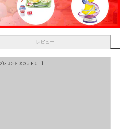
レビュー
日 プレゼント タカラトミー】