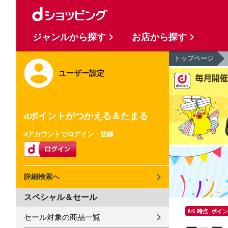
ジャンルから探す
お店から探す
トップページ
ユーザー設定
dポイントがつかえる＆たまる
dアカウントでログイン・登録
詳細検索へ
スペシャル＆セール
8/6 時点_ポイ
セール対象の商品一覧