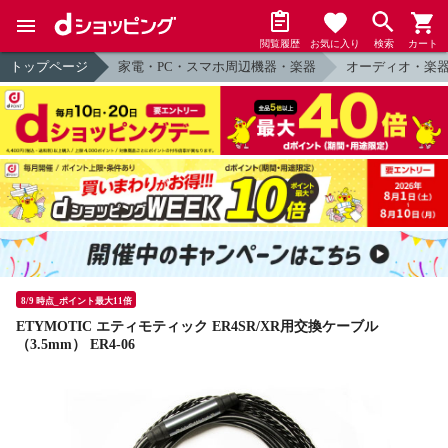
閲覧履歴
お気に入り
検索
カート
トップページ
家電・PC・スマホ周辺機器・楽器
オーディオ・楽
8/9 時点_ポイント最大11倍
ETYMOTIC エティモティック ER4SR/XR用交換ケーブル
（3.5mm） ER4-06