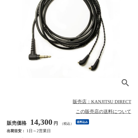
販売店：KANJITSU DIRECT
この販売店の送料について
14,300
販売価格
送料込み
円
（税込）
1日～2営業日
出荷目安：