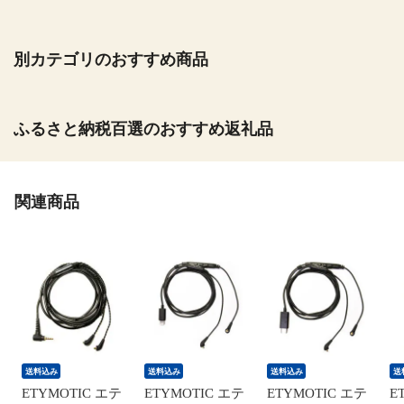
別カテゴリのおすすめ商品
ふるさと納税百選のおすすめ返礼品
関連商品
送料込み
送料込み
送料込み
送
ETYMOTIC エテ
ETYMOTIC エテ
ETYMOTIC エテ
E