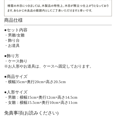
商品仕様
●セット内容
・男雛/女雛
・飾り台
・お道具
●飾り方
・ケース飾り
※お人形やお道具は、ケースへ固定しております。
●商品サイズ
・横幅35cm×奥行20cm×高さ20.5cm
●人形サイズ
・男雛：横幅15cm×奥行12cm×高さ14.5cm
・女雛：横幅15.5cm×奥行10cm×高さ11cm
免責事項(お読みください)