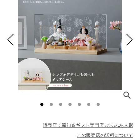
販売店：節句＆ギフト専門店 ぷりふあ人形
この販売店の送料について