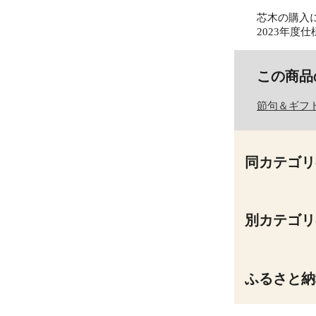
芯木の購入
2023年
この商品
節句＆ギフ
同カテゴリ
別カテゴリ
ふるさと納