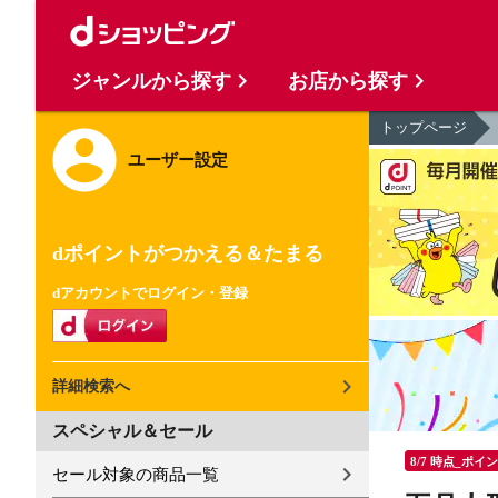
ジャンルから探す
お店から探す
トップページ
ユーザー設定
dポイントがつかえる＆たまる
dアカウントでログイン・登録
詳細検索へ
スペシャル＆セール
8/7 時点_ポイ
セール対象の商品一覧