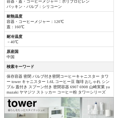
容器・蓋・コーヒーメジャー：ポリプロピレン
パッキン・バルブ：シリコーン
耐熱温度
容器・コーヒーメジャー：120℃
蓋：160℃
耐冷温度
－40℃
原産国
中国
検索キーワード
保存容器 密閉 バルブ付き密閉コーヒーキャニスター タワ
ー tower キャニスター 1.6L コーヒー豆 珈琲 おしゃれ シン
プル 蓋付き スプーン付き 密閉容器 6907 6908 山崎実業 ya
mazaki ヤマジツ ストッカー コーヒー粉 タワーシリーズ