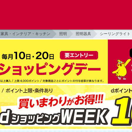
家具・インテリア・キッチン
照明
照明器具
シーリングライト