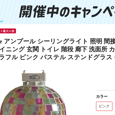
ント最大11倍
ule アンプール シーリングライト 照明 間接
イニング 玄関 トイレ 階段 廊下 洗面所 
カラフル ピンク パステル ステンドグラス
カラー
ピンク