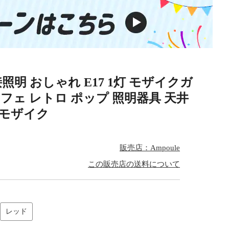
照明 おしゃれ E17 1灯 モザイクガ
カフェ レトロ ポップ 照明器具 天井
 モザイク
販売店：Ampoule
この販売店の送料について
レッド