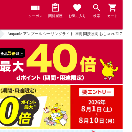
クーポン
閲覧履歴
お気に入り
検索
カート
Ampoule アンプール シーリングライト 照明 間接照明 おしゃれ E17 