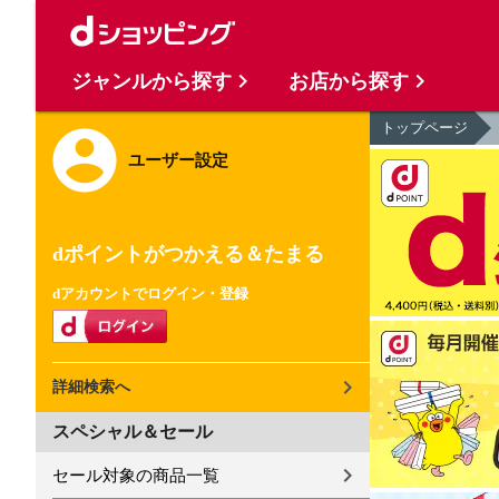
ジャンルから探す
お店から探す
トップページ
ユーザー設定
dポイントがつかえる＆たまる
dアカウントでログイン・登録
詳細検索へ
スペシャル＆セール
セール対象の商品一覧