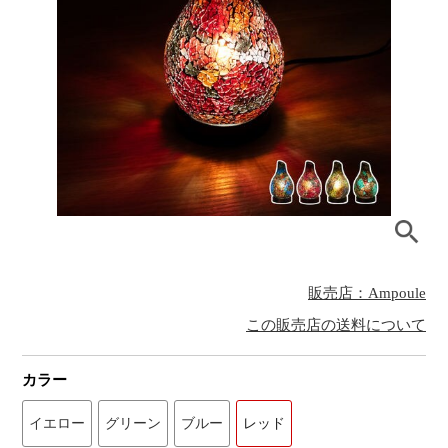
販売店：Ampoule
この販売店の送料について
カラー
イエロー
グリーン
ブルー
レッド