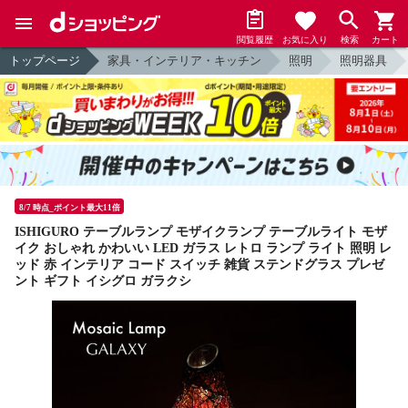
閲覧履歴
お気に入り
検索
カート
トップページ
家具・インテリア・キッチン
照明
照明器具
8/7 時点_ポイント最大11倍
ISHIGURO テーブルランプ モザイクランプ テーブルライト モザ
イク おしゃれ かわいい LED ガラス レトロ ランプ ライト 照明 レ
ッド 赤 インテリア コード スイッチ 雑貨 ステンドグラス プレゼ
ント ギフト イシグロ ガラクシ