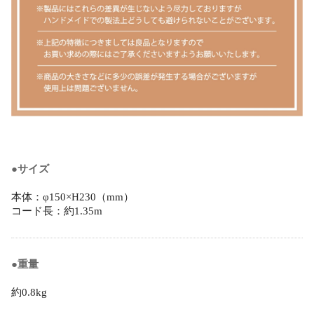
●サイズ
本体：φ150×H230（mm）
コード長：約1.35m
●重量
約0.8kg