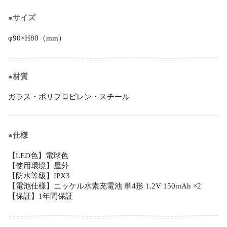
●サイズ
φ90×H80（mm）
●材質
ガラス・ポリプロピレン・スチール
●仕様
【LED色】電球色
【使用環境】屋外
【防水等級】IPX3
【電池仕様】ニッケル水素充電池 単4形 1.2V 150mAh ×2
【保証】1年間保証