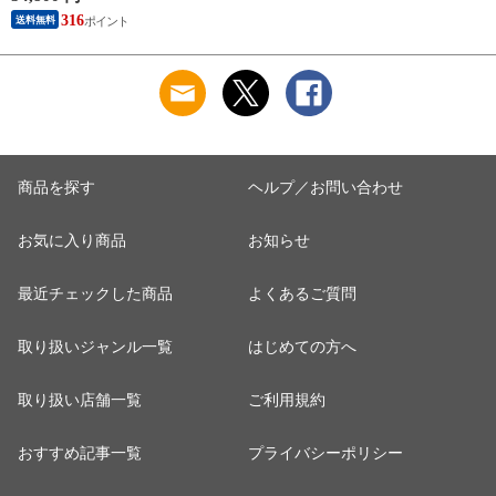
ビング ダイニング
316
送料無料
寝室 ラグジュアリー
モダン シンプル 高
級 カフェ インテリ
ア ガラス クリスタ
ル 照明器具 8畳 簡単
取付 アスフォー社
Laci レイシー
商品を探す
ヘルプ／お問い合わせ
お気に入り商品
お知らせ
最近チェックした商品
よくあるご質問
取り扱いジャンル一覧
はじめての方へ
取り扱い店舗一覧
ご利用規約
おすすめ記事一覧
プライバシーポリシー