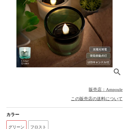
販売店：Ampoule
この販売店の送料について
カラー
グリーン
フロスト