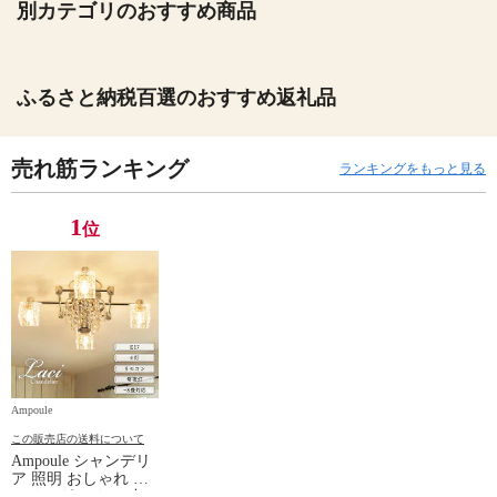
別カテゴリのおすすめ商品
ふるさと納税百選のおすすめ返礼品
売れ筋ランキング
ランキングをもっと見る
1
位
Ampoule
この販売店の送料について
Ampoule シャンデリ
ア 照明 おしゃれ シ
ーリングライト 4灯