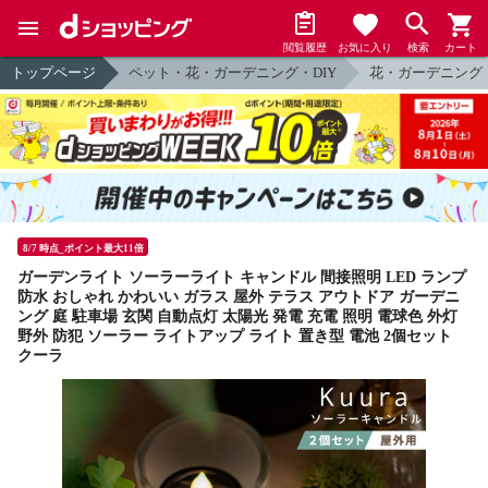
閲覧履歴
お気に入り
検索
カート
トップページ
ペット・花・ガーデニング・DIY
花・ガーデニング
8/7 時点_ポイント最大11倍
ガーデンライト ソーラーライト キャンドル 間接照明 LED ランプ
防水 おしゃれ かわいい ガラス 屋外 テラス アウトドア ガーデニ
ング 庭 駐車場 玄関 自動点灯 太陽光 発電 充電 照明 電球色 外灯
野外 防犯 ソーラー ライトアップ ライト 置き型 電池 2個セット
クーラ