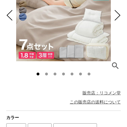
販売店：リコメン堂
この販売店の送料について
カラー