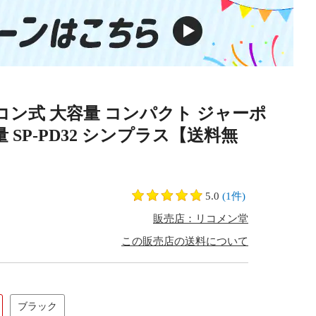
 マイコン式 大容量 コンパクト ジャーポ
 SP-PD32 シンプラス【送料無
5.0
(1件)
販売店：リコメン堂
この販売店の送料について
ブラック