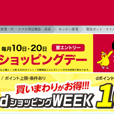
家電・PC・スマホ周辺機器・楽器
キッチン家電
電気ポット・ケト