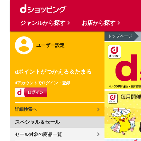
ジャンルから探す
お店から探す
トップページ
ユーザー設定
dポイントがつかえる＆たまる
dアカウントでログイン・登録
詳細検索へ
スペシャル＆セール
セール対象の商品一覧