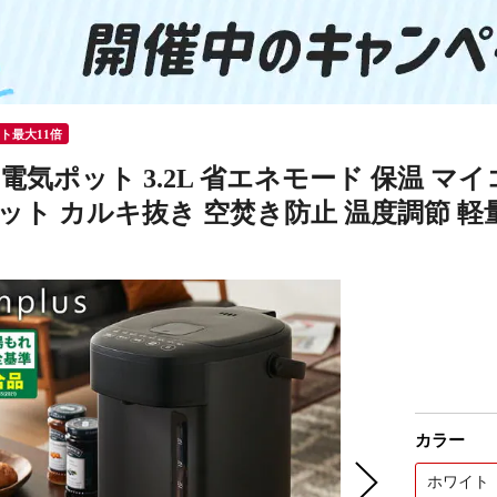
ント最大11倍
lus 電気ポット 3.2L 省エネモード 保温
ット カルキ抜き 空焚き防止 温度調節 軽量
カラー
ホワイト