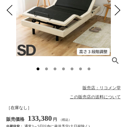
販売店：リコメン堂
この販売店の送料について
［在庫なし］
133,380
販売価格
円
（税込）
通常3～5日以内に発送予定(土日祝除く)
出荷目安：