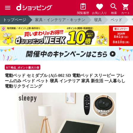
閲覧履歴
お気に入り
検索
カート
トップページ
家具・インテリア・キッチン
寝具
ベッド
8/7 時点_ポイント最大11倍
電動ベッド セミダブル (A)5-002 SD 電動ベッド スリーピー フレ
ームのみ ベッド ベット 寝具 インテリア 家具 新生活 一人暮らし
電動リクライニング