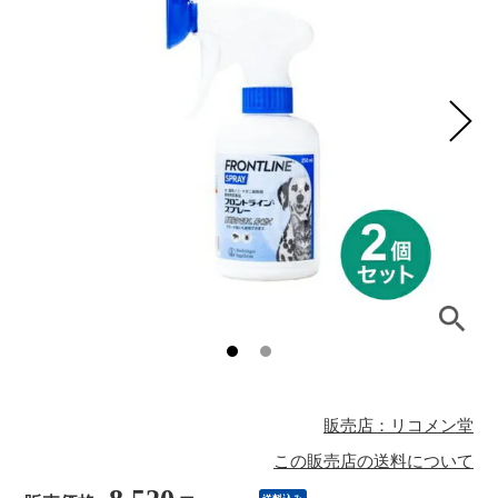
販売店：リコメン堂
この販売店の送料について