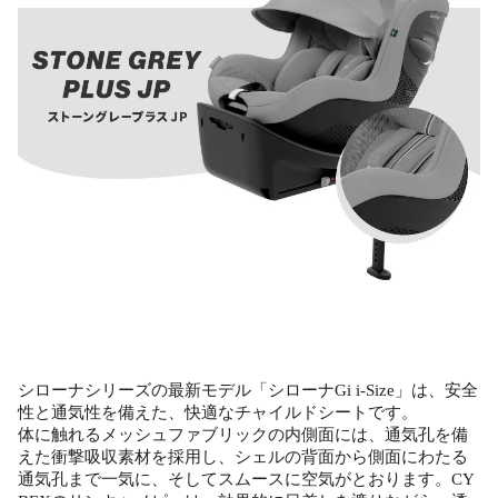
シローナシリーズの最新モデル「シローナGi i-Size」は、安全
性と通気性を備えた、快適なチャイルドシートです。
体に触れるメッシュファブリックの内側面には、通気孔を備
えた衝撃吸収素材を採用し、シェルの背面から側面にわたる
通気孔まで一気に、そしてスムースに空気がとおります。CY