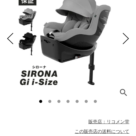
販売店：リコメン堂
この販売店の送料について