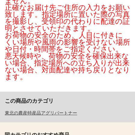
ません。
正確なお届け先ご住所の入力をお願い
致します。指定場所に置いた際の写真
を撮影し、受領印の代わりに配達の証
明とさせていただきます。
お荷物の安全のため、人目に付きに
くい場所や風雨の影響を受けない場所
や日付・時間帯をご指定ください。
悪天候時や、荷物の安全を確保出来な
い場合、指定場所への立ち入りが出来
ない場合、対面配達や持ち戻りとなり
ます。
この商品のカテゴリ
東北の農産特産品アグリパートナー