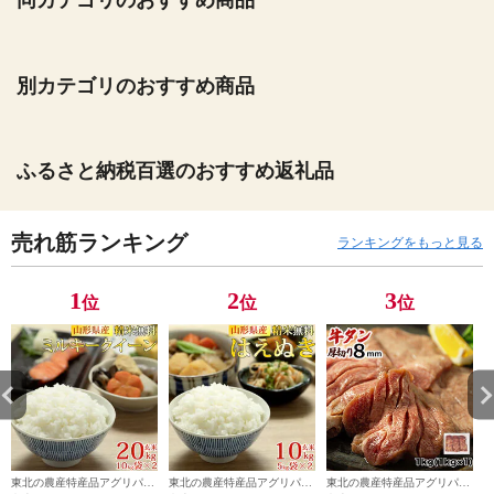
同カテゴリのおすすめ商品
別カテゴリのおすすめ商品
ふるさと納税百選のおすすめ返礼品
売れ筋ランキング
ランキングをもっと見る
1
2
3
位
位
位
東北の農産特産品アグリパー
東北の農産特産品アグリパー
東北の農産特産品アグリパー