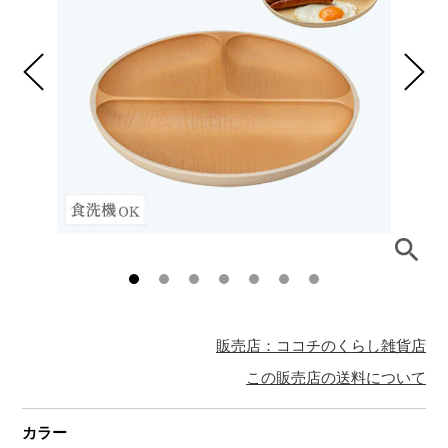
販売店：ココチのくらし雑貨店
この販売店の送料について
カラー