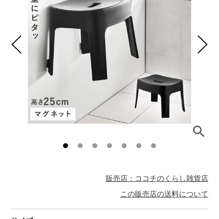
販売店：ココチのくらし雑貨店
この販売店の送料について