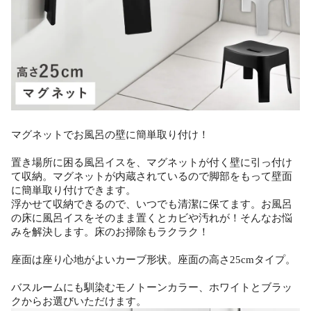
マグネットでお風呂の壁に簡単取り付け！
置き場所に困る風呂イスを、マグネットが付く壁に引っ付け
て収納。マグネットが内蔵されているので脚部をもって壁面
に簡単取り付けできます。
浮かせて収納できるので、いつでも清潔に保てます。お風呂
の床に風呂イスをそのまま置くとカビや汚れが！そんなお悩
みを解決します。床のお掃除もラクラク！
座面は座り心地がよいカーブ形状。座面の高さ25cmタイプ。
バスルームにも馴染むモノトーンカラー、ホワイトとブラッ
クからお選びいただけます。