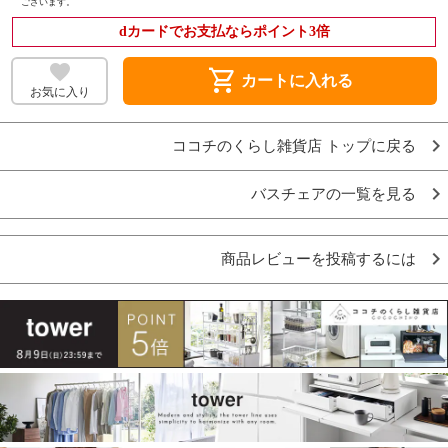
ございます。
dカードでお支払ならポイント3倍
shopping_cart
カートに入れる
お気に入り
ココチのくらし雑貨店 トップに戻る
バスチェアの一覧を見る
商品レビューを投稿するには