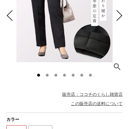
販売店：ココチのくらし雑貨店
この販売店の送料について
カラー