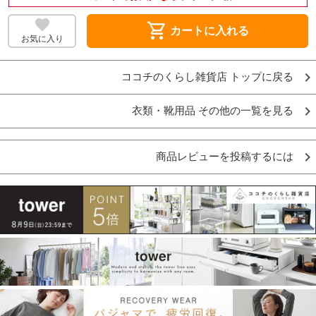
shopping_cart
カートに入れる
お気に入り
ココチのくらし雑貨店 トップに戻る
衣類・靴用品 その他の一覧を見る
商品レビューを投稿するには