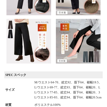
SPEC スペック
M/ウエスト64-70、総丈92、股下64、裾幅19.5、
L/ウエスト69-77、総丈93、股下64、裾幅20、L
サイズ
L/ウエスト77-85、総丈94、股下64、裾幅20、3
L/ウエスト85-93、総丈94、股下64、裾幅20.5cm
材質
ポリエステル100%