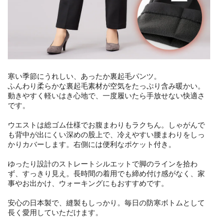
寒い季節にうれしい、あったか裏起毛パンツ。
ふんわり柔らかな裏起毛素材が空気をたっぷり含み暖かい。
動きやすく軽いはき心地で、一度履いたら手放せない快適さ
です。
ウエストは総ゴム仕様でお腹まわりもラクちん。しゃがんで
も背中が出にくい深めの股上で、冷えやすい腰まわりをしっ
かりカバーします。右側には便利なポケット付き。
ゆったり設計のストレートシルエットで脚のラインを拾わ
ず、すっきり見え。長時間の着用でも締め付け感がなく、家
事やお出かけ、ウォーキングにもおすすめです。
安心の日本製で、縫製もしっかり。毎日の防寒ボトムとして
長く愛用していただけます。