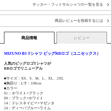
サッカー・フットサルシャツの一覧を見る
商品レビューを投稿するには
商品情報
レビュー
MIZUNO BS Tシャツ ビッグRBロゴ（ユニセックス）
人気のビッグロゴTシャツが
RBロゴでリニューアル
■サイズ：XS、S、M、L、XL、2XL
■胸回り：L寸：108cm
■カラー
01：ホワイト×ブラック
09：ブラック×ホワイト
14：ドレスネイビー×マゼンタ
24：ディーバブルー×ライム