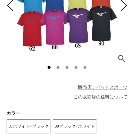
販売店：ピットスポーツ
この販売店の送料について
カラー
01ホワイト×ブラック
09ブラック×ホワイト