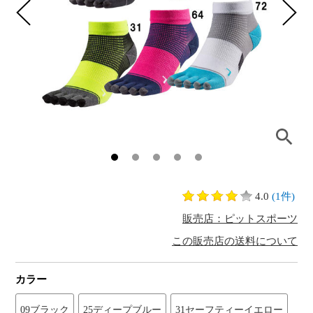
4.0
(1件)
販売店：ピットスポーツ
この販売店の送料について
カラー
09ブラック
25ディープブルー
31セーフティーイエロー