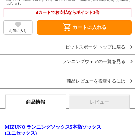
ございます。
dカードでお支払ならポイント3倍
shopping_cart
カートに入れる
お気に入り
ピットスポーツ トップに戻る
ランニングウェアの一覧を見る
商品レビューを投稿するには
商品情報
レビュー
MIZUNO ランニングソックス5本指ソックス
(ユニセックス)