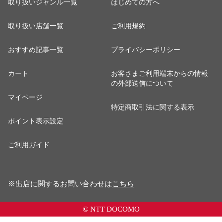
取り扱いジャンル一覧
はじめての方へ
取り扱い店舗一覧
ご利用規約
おすすめ記事一覧
プライバシーポリシー
カート
お客さまご利用端末からの情報
の外部送信について
マイページ
特定商取引法に関する表示
ポイント表示設定
ご利用ガイド
※出店に関するお問い合わせは
こちら
© NTT DOCOMO