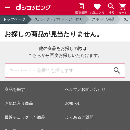
閲覧履歴
お気に入り
検索
カート
トップページ
スポーツ・アウトドア・釣り
スポーツ用品
ス
お探しの商品が見当たりません。
他の商品をお探しの際は、
こちらから再度お探しいただけます。
検索
商品を探す
ヘルプ／お問い合わせ
お気に入り商品
お知らせ
最近チェックした商品
よくあるご質問