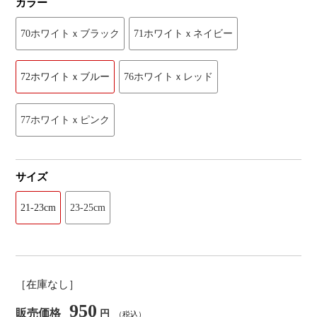
カラー
70ホワイトｘブラック
71ホワイトｘネイビー
72ホワイトｘブルー
76ホワイトｘレッド
77ホワイトｘピンク
サイズ
21-23cm
23-25cm
［在庫なし］
950
販売価格
円
（税込）