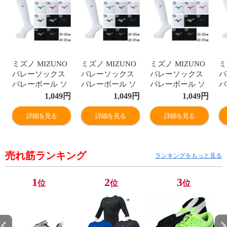
ミズノ MIZUNO
ミズノ MIZUNO
ミズノ MIZUNO
ミ
バレーソックス
バレーソックス
バレーソックス
バ
バレーボール ソ
バレーボール ソ
バレーボール ソ
バ
ックス
ックス
ックス
ッ
1,049
円
1,049
円
1,049
円
18SS(V2MX8009)
18SS(V2MX8009)
18SS(V2MX8009)
1
詳細を見る
詳細を見る
詳細を見る
売れ筋ランキング
ランキングをもっと見る
1
2
3
位
位
位