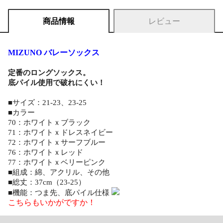
商品情報
レビュー
MIZUNO バレーソックス
定番のロングソックス。
底パイル使用で破れにくい！
■サイズ：21-23、23-25
■カラー
70：ホワイトｘブラック
71：ホワイトｘドレスネイビー
72：ホワイトｘサーフブルー
76：ホワイトｘレッド
77：ホワイトｘベリーピンク
■組成：綿、アクリル、その他
■総丈：37cm（23-25）
■機能：つま先、底パイル仕様
こちらもいかがですか！