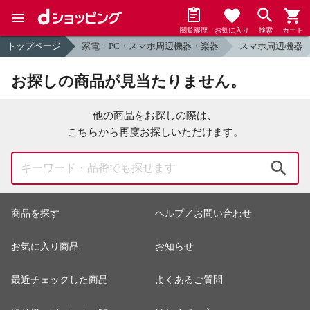
閲覧履歴
お気に入り
検索
カート
トップページ
家電・PC・スマホ周辺機器・楽器
スマホ周辺機器
お探しの商品が見当たりません。
他の商品をお探しの際は、
こちらから再度お探しいただけます。
検索
商品を探す
ヘルプ／お問い合わせ
お気に入り商品
お知らせ
最近チェックした商品
よくあるご質問