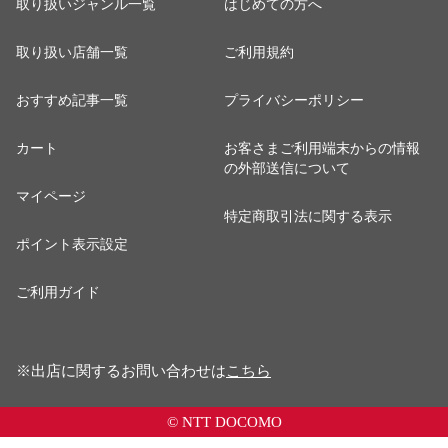
取り扱いジャンル一覧
はじめての方へ
取り扱い店舗一覧
ご利用規約
おすすめ記事一覧
プライバシーポリシー
カート
お客さまご利用端末からの情報
の外部送信について
マイページ
特定商取引法に関する表示
ポイント表示設定
ご利用ガイド
※出店に関するお問い合わせは
こちら
© NTT DOCOMO