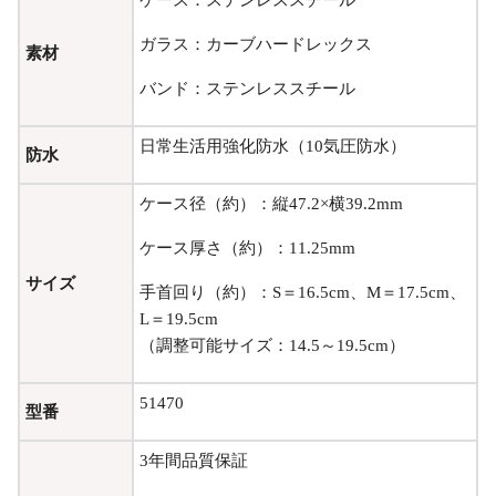
ガラス：カーブハードレックス
素材
バンド：ステンレススチール
日常生活用強化防水（10気圧防水）
防水
ケース径（約）：縦47.2×横39.2mm
ケース厚さ（約）：11.25mm
サイズ
手首回り（約）：S＝16.5cm、M＝17.5cm、
L＝19.5cm
（調整可能サイズ：14.5～19.5cm）
51470
型番
3年間品質保証