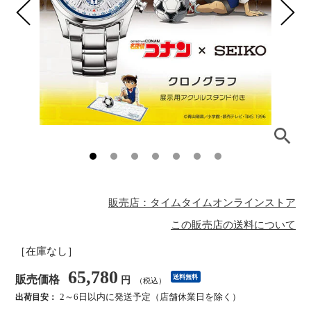
販売店：タイムタイムオンラインストア
この販売店の送料について
［在庫なし］
65,780
販売価格
送料無料
円
（税込）
2～6日以内に発送予定（店舗休業日を除く）
出荷目安：