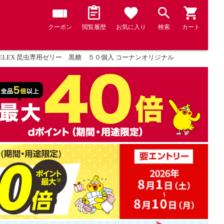
クーポン
閲覧履歴
お気に入り
検索
カート
IFELEX 昆虫専用ゼリー 黒糖 ５０個入 コーナンオリジナル