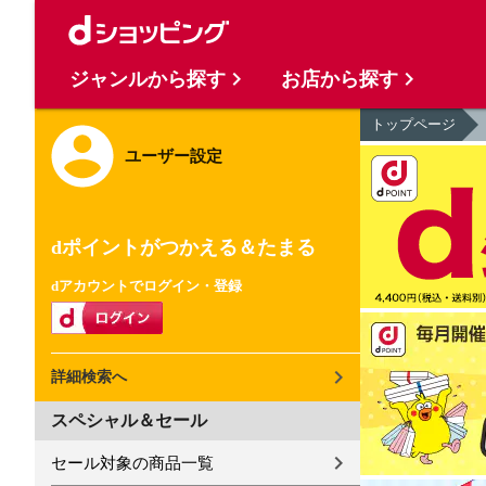
ジャンルから探す
お店から探す
トップページ
ユーザー設定
dポイントがつかえる＆たまる
dアカウントでログイン・登録
詳細検索へ
スペシャル＆セール
セール対象の商品一覧