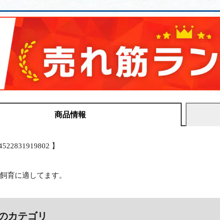
商品情報
4522831919802 】
期飼育に適してます。
のカテゴリ