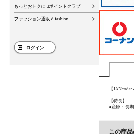
もっとおトクに dポイントクラブ
ファッション通販 d fashion
ログイン
【JANcode: 
【特長】
●産卵・長
この商品