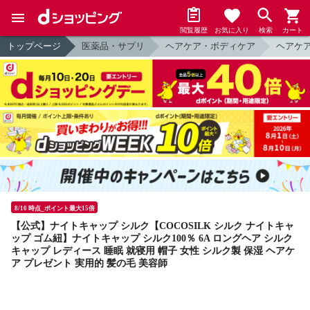
閲覧履歴
お気に入り
検索
カート
トップページ
医薬品・サプリ
ヘアケア・ボディケア
ヘアケ
8/10 時点_ポイント最大15倍
【公式】ナイトキャップ シルク【COCOSILK シルク ナイトキャ
ップ ゴム紐】ナイトキャップ シルク100％ 6A ロングヘア シルク
キャップ レディース 睡眠 就寝用 帽子 女性 シルク製 保湿 ヘアケ
ア プレゼント 実用的 髪の毛 美容師