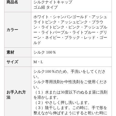
商品名
シルクナイトキャップ
ゴム紐 タイプ
ホワイト・シャンパンゴールド・アッシュ
ライトピンク・アッシュピンク・ブラウ
ン・ライトピンク・ピンク・アッシュブル
カラー
ー・ライトパープル・ライトブルー・グリ
ーン・ネイビー・ブラック・レッド・ゴー
ルド
素材
シルク 100％
サイズ
M・L
シルク100％のため、手洗いをしてくださ
い。
シルク専用洗剤か中性洗剤をご使用くださ
い。
お手入れ方
（１）水または30度以下のぬるま湯に洗剤
法
を溶かします。
（２）やさしく押し洗いします。
（３）陰干しします。この時に、手で形を
整えながら伸ばすようにすると乾いた時に