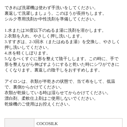
できれば洗濯機は使わず手洗いをしてください。
裏返して洗濯しましょう。このほうが長持ちします。
シルク専用洗剤か中性洗剤を準備してください。
1.水または30度以下のぬるま湯に洗剤を溶かします。
2.衣類を入れ、やさしく押し洗いします。
3.すすぎは、2-3回水（またはぬるま湯）を交換し、やさしく
押し洗いしてください。
4.水を軽くしぼります。
5.なるべくすぐに形を整えて陰干しします。この時に、手で
形を整えながら伸ばすようにすると乾いた時にシワができに
くくなります。裏返しの陰干しをおすすめします。
アイロンは、衣類が半乾きの状態で、当て布をして、低温
で、裏側からかけてください。
衣類が乾燥している時は湿らせてからかけてください。
漂白剤、柔軟仕上剤はご使用しないでください。
乾燥機のご使用はお控えください。
COCOSILK