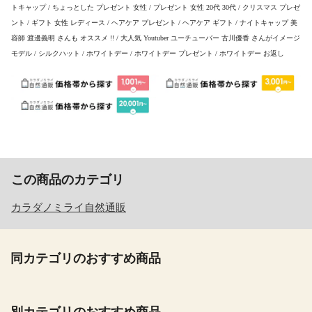
トキャップ / ちょっとした プレゼント 女性 / プレゼント 女性 20代 30代 / クリスマス プレゼ
ント / ギフト 女性 レディース / ヘアケア プレゼント / ヘアケア ギフト / ナイトキャップ 美
容師 渡邊義明 さんも オススメ !! / 大人気 Youtuber ユーチューバー 古川優香 さんがイメージ
モデル / シルクハット / ホワイトデー / ホワイトデー プレゼント / ホワイトデー お返し
この商品のカテゴリ
カラダノミライ自然通販
同カテゴリのおすすめ商品