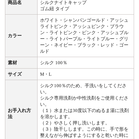
商品名
シルクナイトキャップ
ゴム紐 タイプ
ホワイト・シャンパンゴールド・アッシュ
ライトピンク・アッシュピンク・ブラウ
ン・ライトピンク・ピンク・アッシュブル
カラー
ー・ライトパープル・ライトブルー・グリ
ーン・ネイビー・ブラック・レッド・ゴー
ルド
素材
シルク 100％
サイズ
M・L
シルク100％のため、手洗いをしてくださ
い。
シルク専用洗剤か中性洗剤をご使用くださ
い。
お手入れ方
（１）水または30度以下のぬるま湯に洗剤
法
を溶かします。
（２）やさしく押し洗いします。
（３）陰干しします。この時に、手で形を
整えながら伸ばすようにすると乾いた時に