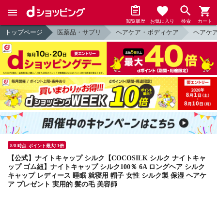
閲覧履歴
お気に入り
検索
カート
トップページ
医薬品・サプリ
ヘアケア・ボディケア
ヘアケ
8/8 時点_ポイント最大11倍
【公式】ナイトキャップ シルク【COCOSILK シルク ナイトキャ
ップ ゴム紐】ナイトキャップ シルク100％ 6A ロングヘア シルク
キャップ レディース 睡眠 就寝用 帽子 女性 シルク製 保湿 ヘアケ
ア プレゼント 実用的 髪の毛 美容師