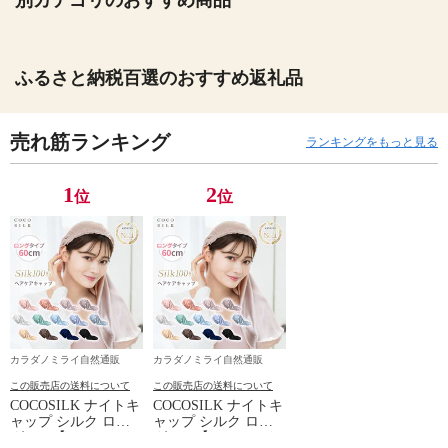
別カテゴリのおすすめ商品
ふるさと納税百選のおすすめ返礼品
売れ筋ランキング
ランキングをもっと見る
1
2
位
位
カラダノミライ自然通販
カラダノミライ自然通販
この販売店の送料について
この販売店の送料について
COCOSILK ナイトキ
COCOSILK ナイトキ
ャップ シルク ロン
ャップ シルク ロン
グヘア【ココシルク
グヘア【ココシルク