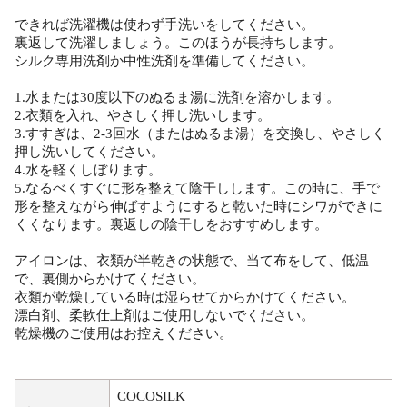
できれば洗濯機は使わず手洗いをしてください。
裏返して洗濯しましょう。このほうが長持ちします。
シルク専用洗剤か中性洗剤を準備してください。
1.水または30度以下のぬるま湯に洗剤を溶かします。
2.衣類を入れ、やさしく押し洗いします。
3.すすぎは、2-3回水（またはぬるま湯）を交換し、やさしく
押し洗いしてください。
4.水を軽くしぼります。
5.なるべくすぐに形を整えて陰干しします。この時に、手で
形を整えながら伸ばすようにすると乾いた時にシワができに
くくなります。裏返しの陰干しをおすすめします。
アイロンは、衣類が半乾きの状態で、当て布をして、低温
で、裏側からかけてください。
衣類が乾燥している時は湿らせてからかけてください。
漂白剤、柔軟仕上剤はご使用しないでください。
乾燥機のご使用はお控えください。
COCOSILK