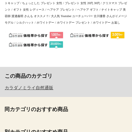
トキャップ / ちょっとした プレゼント 女性 / プレゼント 女性 20代 30代 / クリスマス プレゼ
ント / ギフト 女性 レディース / ヘアケア プレゼント / ヘアケア ギフト / ナイトキャップ 美
容師 渡邊義明 さんも オススメ !! / 大人気 Youtuber ユーチューバー 古川優香 さんがイメージ
モデル / シルクハット / ホワイトデー / ホワイトデー プレゼント / ホワイトデー お返し
この商品のカテゴリ
カラダノミライ自然通販
同カテゴリのおすすめ商品