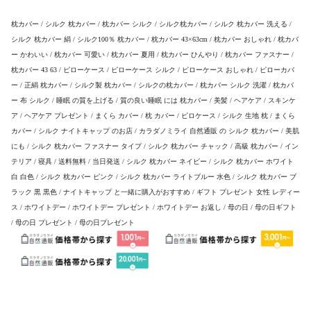
枕カバー / シルク 枕カバー / 枕カバー シルク / シルク枕カバー / シルク 枕カバー 洗える /
シルク 枕カバー 絹 / シルク100％ 枕カバー / 枕カバー 43×63cm / 枕カバー おしゃれ / 枕カバ
ー かわいい / 枕カバー 可愛い / 枕カバー 夏用 / 枕カバー ひんやり / 枕カバー ファスナー /
枕カバー 43 63 / ピローケース / ピローケース シルク / ピローケース おしゃれ / ピローカバ
ー / 正絹 枕カバー / シルク製 枕カバー / シルクの枕カバー / 枕カバー シルク 洗濯 / 枕カバ
ー 布 シルク / 睡眠 の質を上げる / 質の良い睡眠 には 枕カバー / 美髪 / ヘアケア / スキンケ
ア / ヘアケア プレゼント / まくら カバー / 枕 カバー / ピロケース / シルク 生地 枕 / まくら
カバー / シルク ナイトキャップ のお店 / カラダノミライ 自然通販 の シルク 枕カバー / 美肌
にも / シルク 枕カバー ファスナー タイプ / シルク 枕カバー チャック / 高級 枕カバー / イン
テリア / 寝具 / 送料無料 / 当日発送 / シルク 枕カバー ネイビー / シルク 枕カバー ホワイト
白 白色 / シルク 枕カバー ピンク / シルク 枕カバー ライトブルー 水色 / シルク 枕カバー ブ
ラック 黒 黒色 / ナイトキャップ と一緒に購入がおすすめ / ギフト プレゼント 女性 レディー
ス / ホワイトデー / ホワイトデー プレゼント / ホワイトデー お返し / 母の日 / 母の日ギフト
/ 母の日 プレゼント / 母の日プレゼント