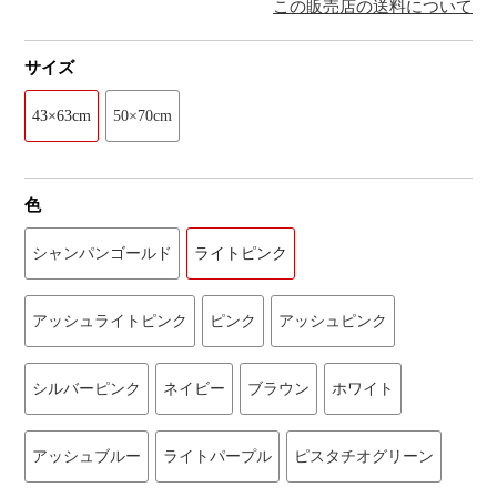
この販売店の送料について
サイズ
43×63cm
50×70cm
色
シャンパンゴールド
ライトピンク
アッシュライトピンク
ピンク
アッシュピンク
シルバーピンク
ネイビー
ブラウン
ホワイト
アッシュブルー
ライトパープル
ピスタチオグリーン