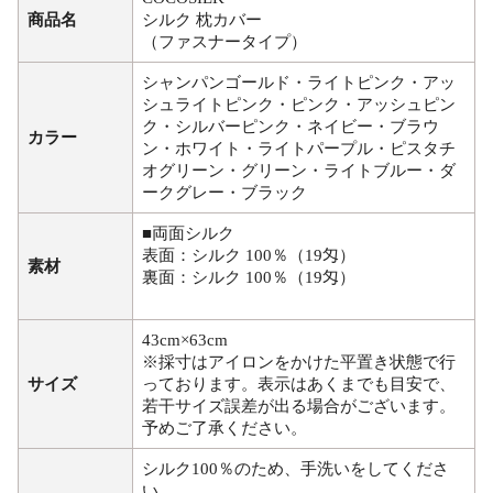
商品名
シルク 枕カバー
（ファスナータイプ）
シャンパンゴールド・ライトピンク・アッ
シュライトピンク・ピンク・アッシュピン
ク・シルバーピンク・ネイビー・ブラウ
カラー
ン・ホワイト・ライトパープル・ピスタチ
オグリーン・グリーン・ライトブルー・ダ
ークグレー・ブラック
■両面シルク
表面：シルク 100％（19匁）
素材
裏面：シルク 100％（19匁）
43cm×63cm
※採寸はアイロンをかけた平置き状態で行
サイズ
っております。表示はあくまでも目安で、
若干サイズ誤差が出る場合がございます。
予めご了承ください。
シルク100％のため、手洗いをしてくださ
い。