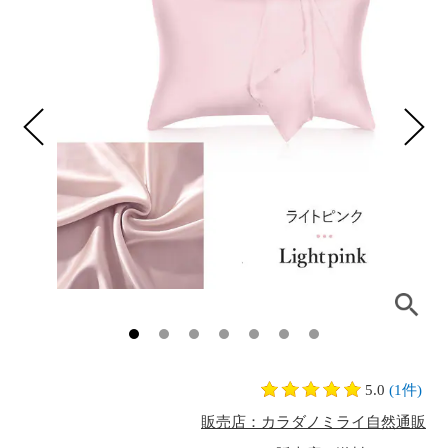
5.0
(1件)
販売店：カラダノミライ自然通販