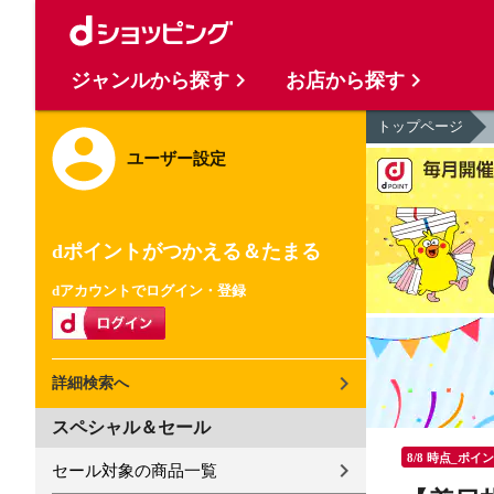
ジャンルから探す
お店から探す
トップページ
ユーザー設定
dポイントがつかえる＆たまる
dアカウントでログイン・登録
詳細検索へ
スペシャル＆セール
8/8 時点_ポイ
セール対象の商品一覧