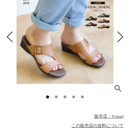
販売店：S-mart
この販売店の送料について