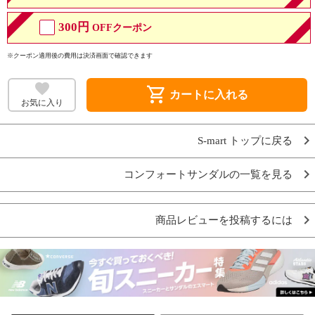
300円
OFFクーポン
※クーポン適用後の費用は決済画面で確認できます
shopping_cart
カートに入れる
お気に入り
S-mart トップに戻る
コンフォートサンダルの一覧を見る
商品レビューを投稿するには