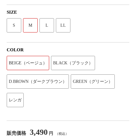
SIZE
S
M
L
LL
COLOR
BEIGE（ベージュ）
BLACK（ブラック）
D.BROWN（ダークブラウン）
GREEN（グリーン）
レンガ
3,490
販売価格
円
（税込）