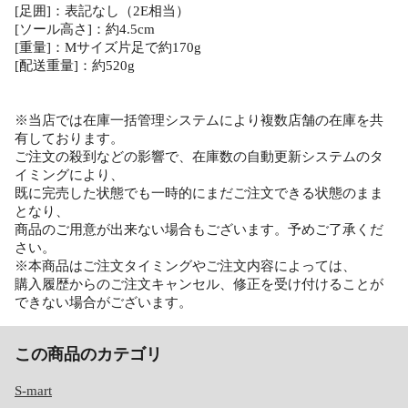
[足囲]：表記なし（2E相当）
[ソール高さ]：約4.5cm
[重量]：Mサイズ片足で約170g
[配送重量]：約520g
※当店では在庫一括管理システムにより複数店舗の在庫を共
有しております。
ご注文の殺到などの影響で、在庫数の自動更新システムのタ
イミングにより、
既に完売した状態でも一時的にまだご注文できる状態のまま
となり、
商品のご用意が出来ない場合もございます。予めご了承くだ
さい。
※本商品はご注文タイミングやご注文内容によっては、
購入履歴からのご注文キャンセル、修正を受け付けることが
できない場合がございます。
この商品のカテゴリ
S-mart