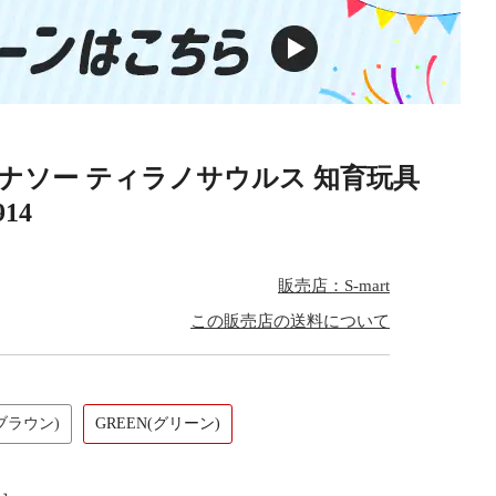
イナソー ティラノサウルス 知育玩具
14
販売店：S-mart
この販売店の送料について
(ブラウン)
GREEN(グリーン)