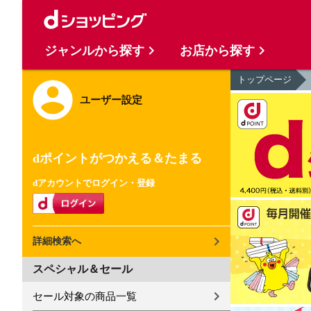
ジャンルから探す
お店から探す
トップページ
ユーザー設定
dポイントがつかえる＆たまる
dアカウントでログイン・登録
詳細検索へ
スペシャル＆セール
セール対象の商品一覧