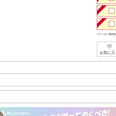
※クーポン適用後
お気に入