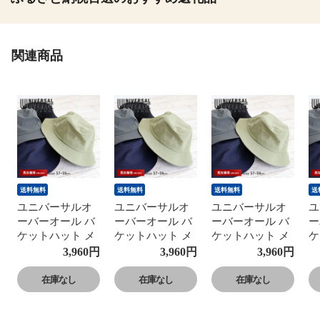
関連商品
送料無料
送料無料
送料無料
送
ユニバーサルオ
ユニバーサルオ
ユニバーサルオ
ユ
ーバーオール バ
ーバーオール バ
ーバーオール バ
ー
ケットハット メ
ケットハット メ
ケットハット メ
ケ
ンズ バケハ 帽子
ンズ バケハ 帽子
ンズ バケハ 帽子
ン
3,960
円
3,960
円
3,960
円
レディース ユニ
レディース ユニ
レディース ユニ
レ
イース
イース
イース
イ
在庫なし
在庫なし
在庫なし
UNIVERSAL
UNIVERSAL
UNIVERSAL
U
OVERALL UO
OVERALL UO
OVERALL UO
O