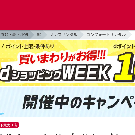
衣類・靴・小物
靴
メンズサンダル
コンフォートサンダル
ント最大11倍