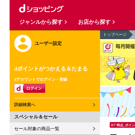
ジャンルから探す
お店から探す
トップページ
ユーザー設定
dポイントがつかえる＆たまる
dアカウントでログイン・登録
詳細検索へ
スペシャル＆セール
8/7 時点_ポイ
セール対象の商品一覧