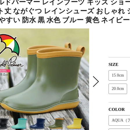
ルドパーマー レインブーツ キッズ ショート
ト丈 ながぐつ レインシューズ おしゃれ 
やすい 防水 黒 水色 ブルー 黄色 ネイビー 
SIZE
15.0cm
20.0cm
COLOR
AQUA（