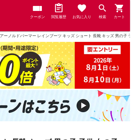
クーポン
閲覧履歴
お気に入り
検索
カート
アーノルドパーマー レインブーツ キッズ ショート 長靴 キッズ 男の子 子供 女