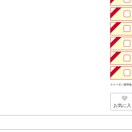
※クーポン適用後
お気に入