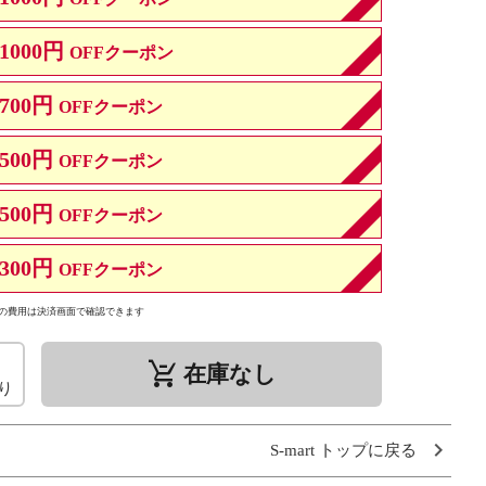
1000円
OFFクーポン
700円
OFFクーポン
500円
OFFクーポン
500円
OFFクーポン
300円
OFFクーポン
の費用は決済画面で確認できます
remove_shopping_cart
在庫なし
り
S-mart トップに戻る