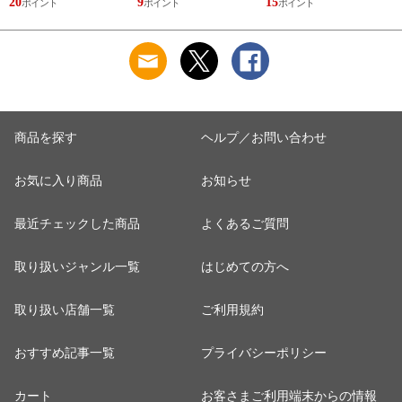
20
9
15
2
ラックス ゴリゴリボ
ォーマー inf-26
巾着 ブラック 黒
トル
商品を探す
ヘルプ／お問い合わせ
お気に入り商品
お知らせ
最近チェックした商品
よくあるご質問
取り扱いジャンル一覧
はじめての方へ
取り扱い店舗一覧
ご利用規約
おすすめ記事一覧
プライバシーポリシー
カート
お客さまご利用端末からの情報