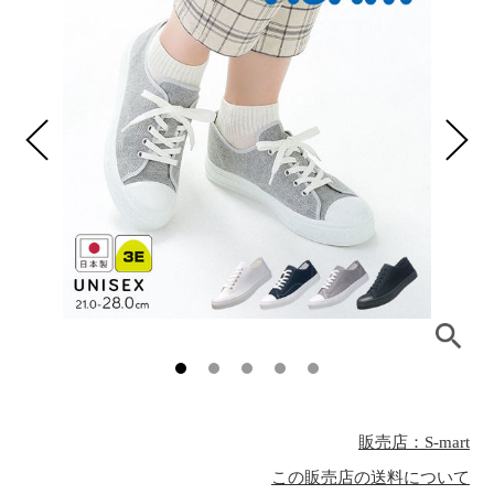
販売店：S-mart
この販売店の送料について