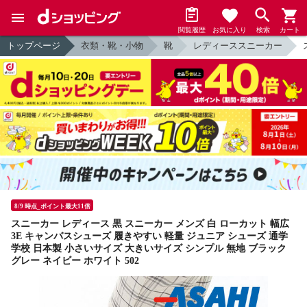
閲覧履歴
お気に入り
検索
カート
トップページ
衣類・靴・小物
靴
レディーススニーカー
8/9 時点_ポイント最大11倍
スニーカー レディース 黒 スニーカー メンズ 白 ローカット 幅広
3E キャンバスシューズ 履きやすい 軽量 ジュニア シューズ 通学
学校 日本製 小さいサイズ 大きいサイズ シンプル 無地 ブラック
グレー ネイビー ホワイト 502