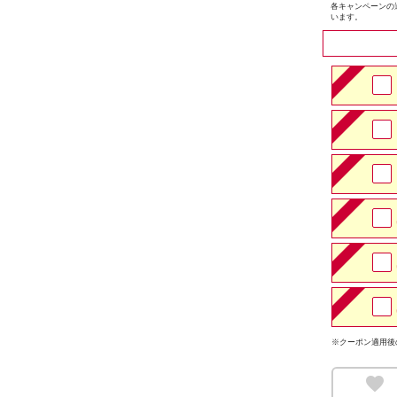
各キャンペーンの
います。
※クーポン適用後