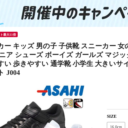
ント最大11倍
カー キッズ 男の子 子供靴 スニーカー 女
ュニア シューズ ボーイズ ガールズ マジッ
い 歩きやすい 通学靴 小学生 大きいサイ
 J004
SIZE
16.0cm