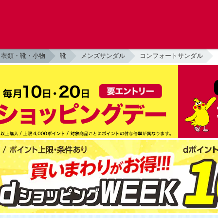
衣類・靴・小物
靴
メンズサンダル
コンフォートサンダル