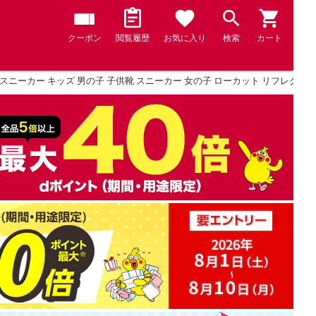
クーポン
閲覧履歴
お気に入り
検索
カート
スニーカー キッズ 男の子 子供靴 スニーカー 女の子 ローカット リフレクター 