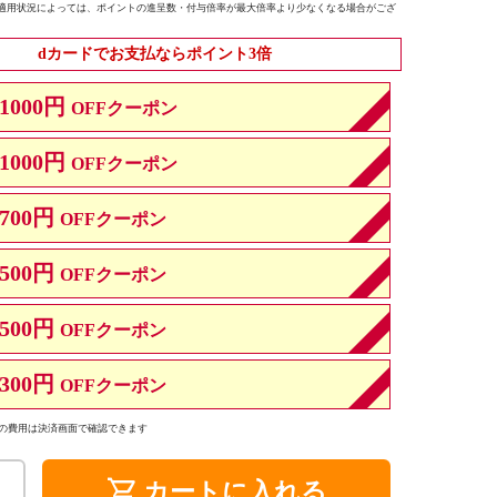
適用状況によっては、ポイントの進呈数・付与倍率が最大倍率より少なくなる場合がござ
dカードでお支払ならポイント3倍
1000円
OFFクーポン
1000円
OFFクーポン
700円
OFFクーポン
500円
OFFクーポン
500円
OFFクーポン
300円
OFFクーポン
の費用は決済画面で確認できます
shopping_cart
カートに入れる