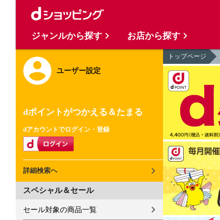
ジャンルから探す
お店から探す
トップページ
ユーザー設定
dポイントがつかえる＆たまる
dアカウントでログイン・登録
詳細検索へ
スペシャル＆セール
セール対象の商品一覧