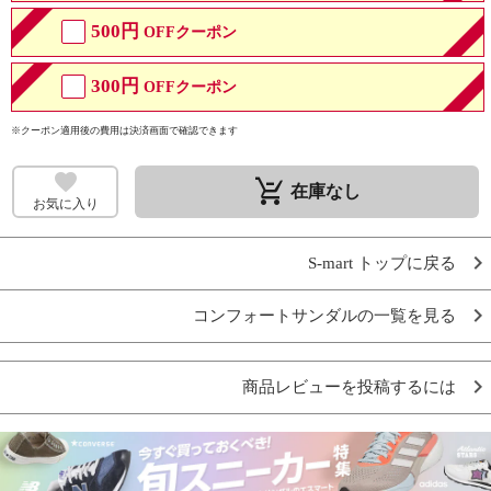
500円
OFFクーポン
300円
OFFクーポン
※クーポン適用後の費用は決済画面で確認できます
remove_shopping_cart
在庫なし
お気に入り
S-mart トップに戻る
コンフォートサンダルの一覧を見る
商品レビューを投稿するには