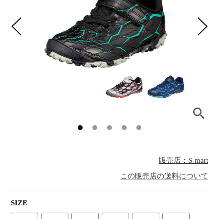
販売店：S-mart
この販売店の送料について
SIZE