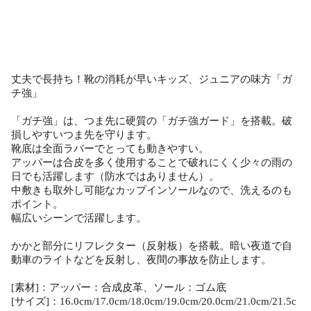
丈夫で長持ち！靴の消耗が早いキッズ、ジュニアの味方「ガ
チ強」
「ガチ強」は、つま先に硬質の「ガチ強ガード」を搭載。破
損しやすいつま先を守ります。
靴底は全面ラバーでとっても動きやすい。
アッパーは合皮を多く使用することで破れにくく少々の雨の
日でも活躍します（防水ではありません）。
中敷きも取外し可能なカップインソールなので、洗えるのも
ポイント。
幅広いシーンで活躍します。
かかと部分にリフレクター（反射板）を搭載。暗い夜道で自
動車のライトなどを反射し、夜間の事故を防止します。
[素材]：アッパー：合成皮革、ソール：ゴム底
[サイズ]：16.0cm/17.0cm/18.0cm/19.0cm/20.0cm/21.0cm/21.5c