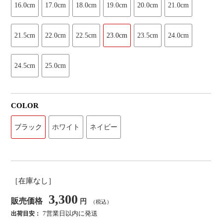
16.0cm
17.0cm
18.0cm
19.0cm
20.0cm
21.0cm
21.5cm
22.0cm
22.5cm
23.0cm
23.5cm
24.0cm
24.5cm
25.0cm
COLOR
ブラック
ホワイト
ネイビー
［在庫なし］
3,300
販売価格
円
（税込）
7営業日以内に発送
出荷目安：