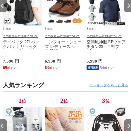
S-mart
S-mart
S-mart
S-
この販売店の送料について
この販売店の送料について
この販売店の送料について
デイパック 27l バッ
コンフォートシュー
空調風神服 EFウェア
クパック リュック
ズ レディース 4e 幅
チタン加工半袖ブル
サイズ ブランド ロ
広 防滑 サイドファ
ゾン ベスト ファン
ゴ プリント かばん
スナー ウォーキング
対応 半袖 ブルゾン
鞄 機内持ち込み 夏
シューズ 黒 トパー
ジャケット 遮熱 作
ド
7,590 円
6,930 円
5,990 円
5
スラッシャー
ズ モア 靴 カジュア
業服 作業着 上着 ア
69
63
54
4
送料無料
THRASHER r1929
ルシューズ 外反母趾
タックベース KF100
1
歩きやすい シニア
ミセス ファッション
人気ランキング
50代 60代 母の日 ギ
ランキングをもっと見る
フト プレゼント グ
レー ベージュ
TOPAZ 1410
1
2
3
位
位
位