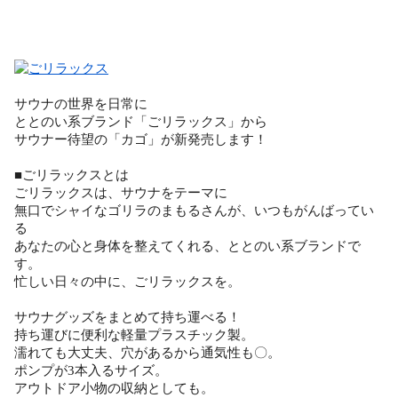
サウナの世界を日常に
ととのい系ブランド「ごリラックス」から
サウナー待望の「カゴ」が新発売します！
■ごリラックスとは
ごリラックスは、サウナをテーマに
無口でシャイなゴリラのまもるさんが、いつもがんばってい
る
あなたの心と身体を整えてくれる、ととのい系ブランドで
す。
忙しい日々の中に、ごリラックスを。
サウナグッズをまとめて持ち運べる！
持ち運びに便利な軽量プラスチック製。
濡れても大丈夫、穴があるから通気性も〇。
ポンプが3本入るサイズ。
アウトドア小物の収納としても。