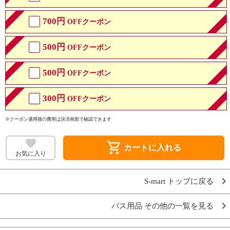
700円
OFFクーポン
500円
OFFクーポン
500円
OFFクーポン
300円
OFFクーポン
※クーポン適用後の費用は決済画面で確認できます
shopping_cart
カートに入れる
お気に入り
S-mart トップに戻る
バス用品 その他の一覧を見る