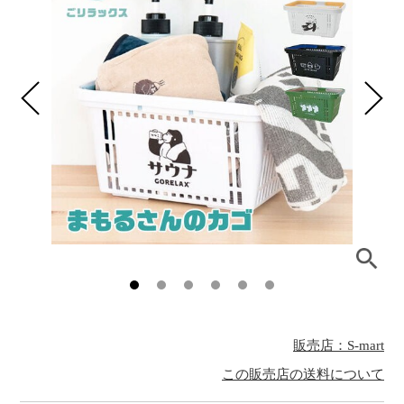
販売店：S-mart
この販売店の送料について