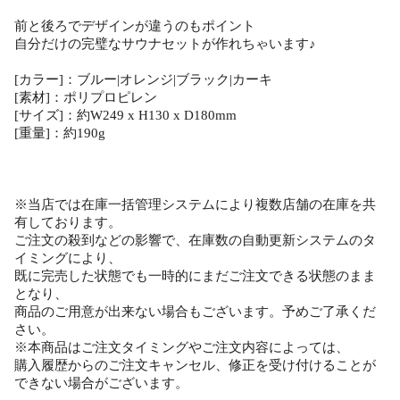
前と後ろでデザインが違うのもポイント
自分だけの完璧なサウナセットが作れちゃいます♪
[カラー]：ブルー|オレンジ|ブラック|カーキ
[素材]：ポリプロピレン
[サイズ]：約W249 x H130 x D180mm
[重量]：約190g
※当店では在庫一括管理システムにより複数店舗の在庫を共
有しております。
ご注文の殺到などの影響で、在庫数の自動更新システムのタ
イミングにより、
既に完売した状態でも一時的にまだご注文できる状態のまま
となり、
商品のご用意が出来ない場合もございます。予めご了承くだ
さい。
※本商品はご注文タイミングやご注文内容によっては、
購入履歴からのご注文キャンセル、修正を受け付けることが
できない場合がございます。