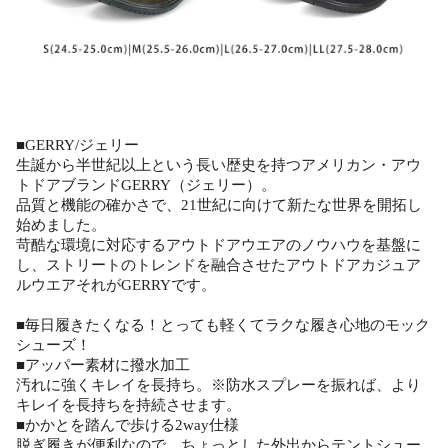
■GERRY/ジェリー
生誕から半世紀以上という長い歴史を持つアメリカン・アウ
トドアブランドGERRY（ジェリー）。
品質と機能の確かさで、21世紀に向けて新たな世界を開拓し
始めました。
苛酷な環境に対応するアウトドアウエアのノウハウを基盤に
し、ストリートのトレンドを融合させたアウトドアカジュア
ルウエアそれがGERRYです。
■毎日履きたくなる！とっても軽くてラクな履き心地のモック
シューズ！
■アッパー素材に撥水加工
汚れに強くキレイを長持ち。※防水スプレーを振れば、より
キレイを長持ちを持続させます。
■かかとを踏んで歩ける2way仕様
脱ぎ履きが便利なので、ちょっとした外出からテントシュー