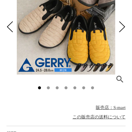
販売店：S-mart
この販売店の送料について