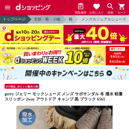
閲覧履歴
お気に入り
検索
カート
トップページ
衣類・靴・小物
靴
メンズカジュアルシューズ
8/9 時点_ポイント最大11倍
gerry ジェリー モックシューズ メンズ サボサンダル 冬 撥水 軽量
スリッポン 2way アウトドア キャンプ 黒 ブラック 6561