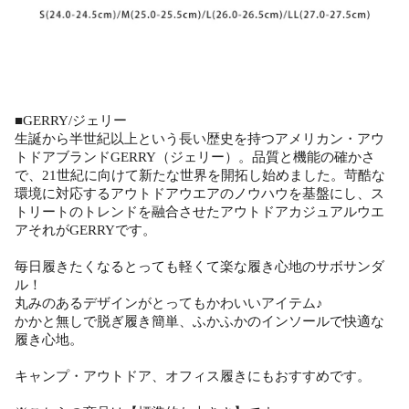
■GERRY/ジェリー
生誕から半世紀以上という長い歴史を持つアメリカン・アウ
トドアブランドGERRY（ジェリー）。品質と機能の確かさ
で、21世紀に向けて新たな世界を開拓し始めました。苛酷な
環境に対応するアウトドアウエアのノウハウを基盤にし、ス
トリートのトレンドを融合させたアウトドアカジュアルウエ
アそれがGERRYです。
毎日履きたくなるとっても軽くて楽な履き心地のサボサンダ
ル！
丸みのあるデザインがとってもかわいいアイテム♪
かかと無しで脱ぎ履き簡単、ふかふかのインソールで快適な
履き心地。
キャンプ・アウトドア、オフィス履きにもおすすめです。