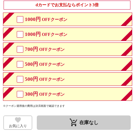
dカードでお支払ならポイント3倍
1000円
OFFクーポン
1000円
OFFクーポン
700円
OFFクーポン
500円
OFFクーポン
500円
OFFクーポン
300円
OFFクーポン
※クーポン適用後の費用は決済画面で確認できます
remove_shopping_cart
在庫なし
お気に入り