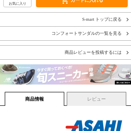
shopping_cart
カートに入れる
お気に入り
S-mart トップに戻る
コンフォートサンダルの一覧を見る
商品レビューを投稿するには
商品情報
レビュー