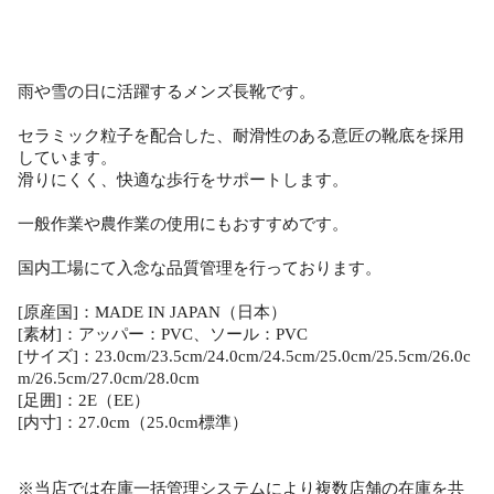
雨や雪の日に活躍するメンズ長靴です。
セラミック粒子を配合した、耐滑性のある意匠の靴底を採用
しています。
滑りにくく、快適な歩行をサポートします。
一般作業や農作業の使用にもおすすめです。
国内工場にて入念な品質管理を行っております。
[原産国]：MADE IN JAPAN（日本）
[素材]：アッパー：PVC、ソール：PVC
[サイズ]：23.0cm/23.5cm/24.0cm/24.5cm/25.0cm/25.5cm/26.0c
m/26.5cm/27.0cm/28.0cm
[足囲]：2E（EE）
[内寸]：27.0cm（25.0cm標準）
※当店では在庫一括管理システムにより複数店舗の在庫を共