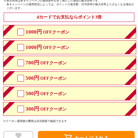
※
表示倍率は各キャンペーンの適用条件を全て満たした場合の最大倍率です。
各キャンペーンの適用状況によっては、ポイントの進呈数・付与倍率が最大倍率より少なくなる場合が
ございます。
dカードでお支払ならポイント3倍
1000円
OFFクーポン
1000円
OFFクーポン
700円
OFFクーポン
500円
OFFクーポン
500円
OFFクーポン
300円
OFFクーポン
※クーポン適用後の費用は決済画面で確認できます