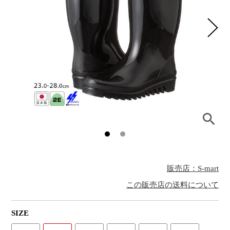
販売店：S-mart
この販売店の送料について
SIZE