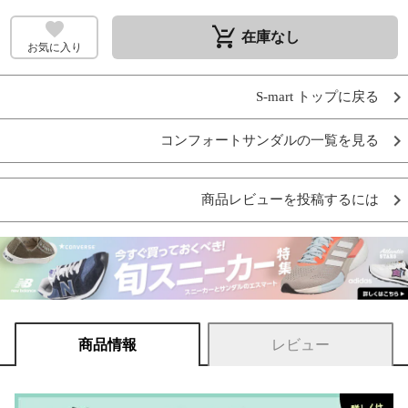
remove_shopping_cart
在庫なし
お気に入り
S-mart トップに戻る
コンフォートサンダルの一覧を見る
商品レビューを投稿するには
商品情報
レビュー