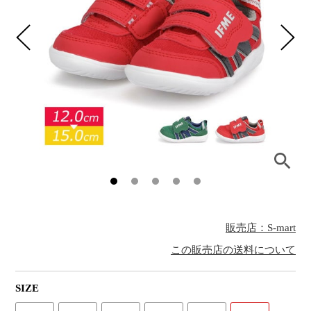
販売店：S-mart
この販売店の送料について
SIZE