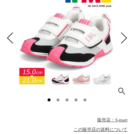
販売店：S-mart
この販売店の送料について