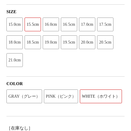
SIZE
15.0cm
15.5cm
16.0cm
16.5cm
17.0cm
17.5cm
18.0cm
18.5cm
19.0cm
19.5cm
20.0cm
20.5cm
21.0cm
COLOR
GRAY（グレー）
PINK（ピンク）
WHITE（ホワイト）
［在庫なし］