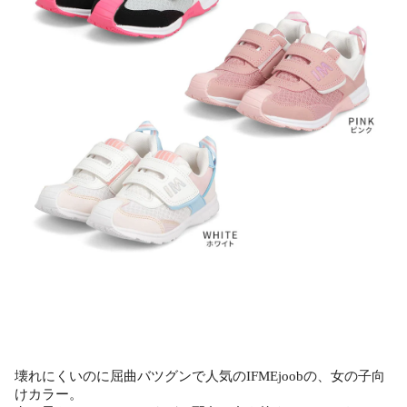
壊れにくいのに屈曲バツグンで人気のIFMEjoobの、女の子向
けカラー。