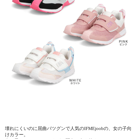
壊れにくいのに屈曲バツグンで人気のIFMEjoobの、女の子向
けカラー。