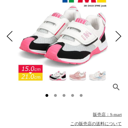
販売店：S-mart
この販売店の送料について