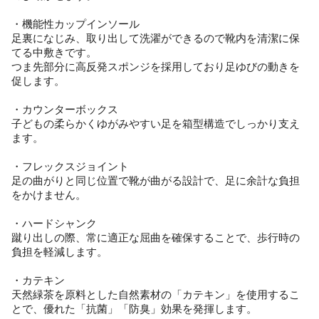
・機能性カップインソール
足裏になじみ、取り出して洗濯ができるので靴内を清潔に保
てる中敷きです。
つま先部分に高反発スポンジを採用しており足ゆびの動きを
促します。
・カウンターボックス
子どもの柔らかくゆがみやすい足を箱型構造でしっかり支え
ます。
・フレックスジョイント
足の曲がりと同じ位置で靴が曲がる設計で、足に余計な負担
をかけません。
・ハードシャンク
蹴り出しの際、常に適正な屈曲を確保することで、歩行時の
負担を軽減します。
・カテキン
天然緑茶を原料とした自然素材の「カテキン」を使用するこ
とで、優れた「抗菌」「防臭」効果を発揮します。