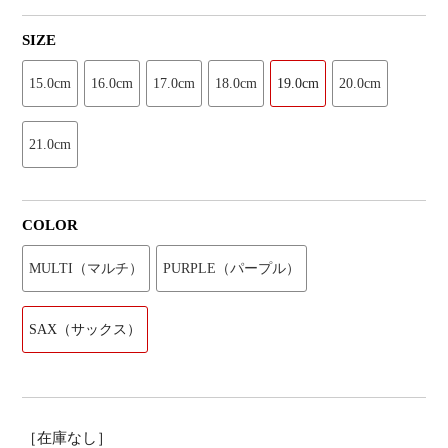
SIZE
15.0cm
16.0cm
17.0cm
18.0cm
19.0cm
20.0cm
21.0cm
COLOR
MULTI（マルチ）
PURPLE（パープル）
SAX（サックス）
［在庫なし］