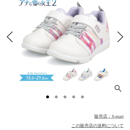
販売店：S-mart
この販売店の送料について